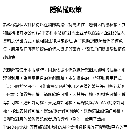
隱私權政策
為確保您個人資料得以在網際網路保持隱密性，您個人的隱私權，共
和國科技有限公司(以下簡稱本站)絕對尊重並予以保護，並對於個人
資料之保護方式，依相關法律規定處理;為了幫助您瞭解我們如何蒐
集、應用及保護您所提供的個人資訊等事宜，請您詳細閱讀隱私權保
護政策。
您瞭解當使用本服務時，同意依據本條款進行您個人資料的搜集、處
理與利用。為豐富用戶的遊戲體驗，本站提供的一些移動應用程式
（以下簡稱“APP”）可能會需要您所使用之設備的某些許可權(包括但
不限於：位置許可權、通訊錄許可權、照片許可權、相機許可權、儲
存許可權、通知許可權、麥克風許可權、無線資料/WLAN/網路許可
權、移動支付許可權、運動/健康許可權等)。通過這些設備許可權，
會獲取對應的設備資訊或者您的資料（例如：使用了諸如
TrueDepthAPI等面部識別功能的APP會通過相機許可權獲取甲方的面