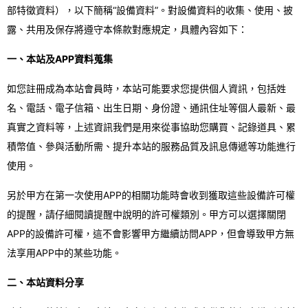
部特徵資料），以下簡稱“設備資料”。對設備資料的收集、使用、披
露、共用及保存將遵守本條款對應規定，具體內容如下：
一、本站及APP資料蒐集
如您註冊成為本站會員時，本站可能要求您提供個人資訊，包括姓
名、電話、電子信箱、出生日期、身份證、通訊住址等個人最新、最
真實之資料等，上述資訊我們是用來從事協助您購買、記錄道具、累
積幣值、參與活動所需、提升本站的服務品質及訊息傳遞等功能進行
使用。
另於甲方在第一次使用APP的相關功能時會收到獲取這些設備許可權
的提醒，請仔細閱讀提醒中說明的許可權類別。甲方可以選擇關閉
APP的設備許可權，這不會影響甲方繼續訪問APP，但會導致甲方無
法享用APP中的某些功能。
二、本站資料分享